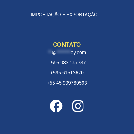
IMPORTAÇÃO E EXPORTAÇÃO
CONTATO
**
@
********
ay.com
+595 983 147737
+595 61513670
+55 45 999760593