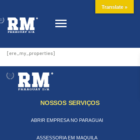
Translate »
[ere_my_properties]
NOSSOS SERVIÇOS
ABRIR EMPRESA NO PARAGUAI
ASSESSORIA EM MAQUILA