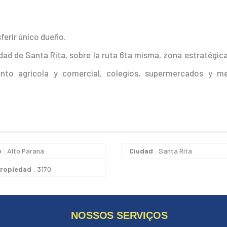
ferir único dueño.
udad de Santa Rita, sobre la ruta 6ta misma, zona estratégic
to agrícola y comercial, colegios, supermercados y m
o
: Alto Paraná
Ciudad
: Santa Rita
propiedad
: 3170
NOSSOS SERVIÇOS