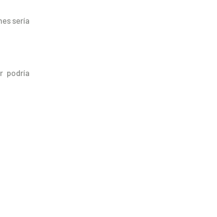
mes sería
r podría