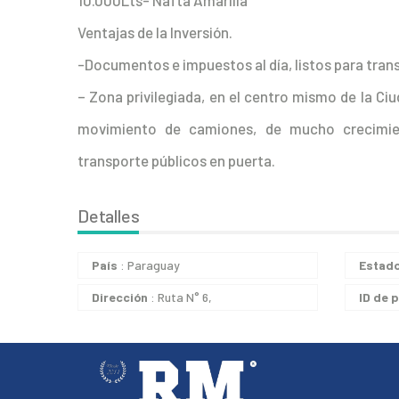
10.000Lts- Nafta Amarilla
Ventajas de la Inversión.
-Documentos e impuestos al día, listos para trans
– Zona privilegiada, en el centro mismo de la Ci
movimiento de camiones, de mucho crecimien
transporte públicos en puerta.
Detalles
País
: Paraguay
Estad
Dirección
: Ruta N° 6,
ID de 