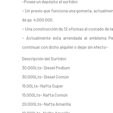
-Posee un depósito el surtidor.
– Un previo que funciona una gomería, actualment
de gs. 4.000.000.
– Una construcción de 12 oficinas al costado de la
– Actualmente esta arrendada al emblema Pet
continuar con dicho alquiler o dejar sin efecto-
Descripción del Surtidor.
30.000Lts- Diesel Podium
30.000Lts- Diesel Común
15.00Lts- Nafta Super
15.000Lts- Nafta Común
20.000Lts- Nafta Amarilla