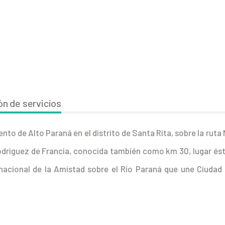
n de servicios
to de Alto Paraná en el distrito de Santa Rita, sobre la ruta 
Rodriguez de Francia, conocida también como km 30, lugar és
rnacional de la Amistad sobre el Río Paraná que une Ciudad 