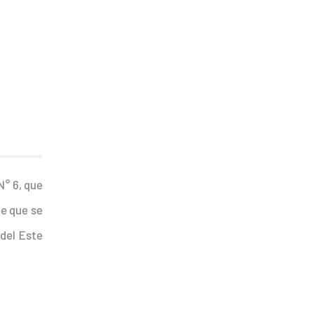
N° 6, que
te que se
del Este