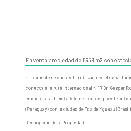
En venta propiedad de 6658 m2 con estació
El inmueble se encuentra ubicado en el departamen
conecta a la ruta internacional N° 7 Dr. Gaspar 
encuentra a treinta kilómetros del puente inte
(Paraguay) con la ciudad de Foz de Yguazú (Brasil)
Descripción de la Propiedad.