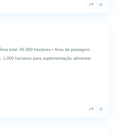
Área total: 45.000 hectares • Área de pastagem:
a: 1.000 hectares para suplementação alimentar
ca • 500 touros reprodutores • Produção anual
•