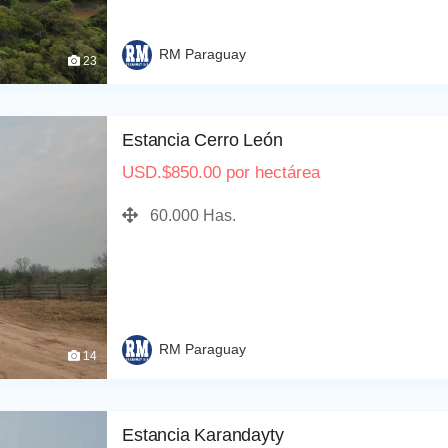
RM Paraguay
23
Estancia Cerro León
USD.
$
850.00
por hectárea
60.000 Has.
RM Paraguay
14
Estancia Karandayty