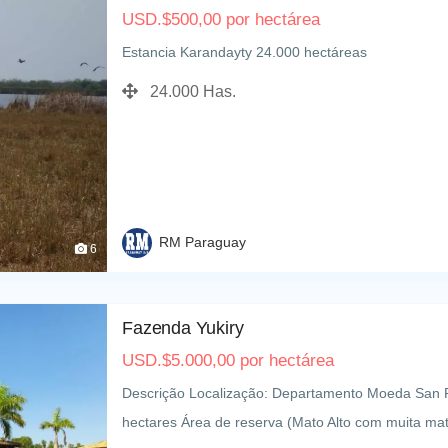
USD.
$
500,00
por hectárea
Estancia Karandayty 24.000 hectáreas
24.000 Has.
RM Paraguay
6
Fazenda Yukiry
USD.
$
5.000,00
por hectárea
Descrição Localização: Departamento Moeda San 
hectares Área de reserva (Mato Alto com muita m