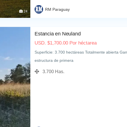
RM Paraguay
24
Estancia en Neuland
USD.
$
1,700.00
Por héctarea
Superficie: 3.700 hectáreas Totalmente abierta G
estructura de primera
3.700 Has.