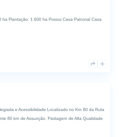
00 ha Plantação: 1.600 ha Possui Casa Patronal Casa
giada e Acessibilidade Localizado no Km 80 da Ruta
nte 80 km de Assunção. Pastagem de Alta Qualidade
o Chaco), em repouso por dois anos para excelente