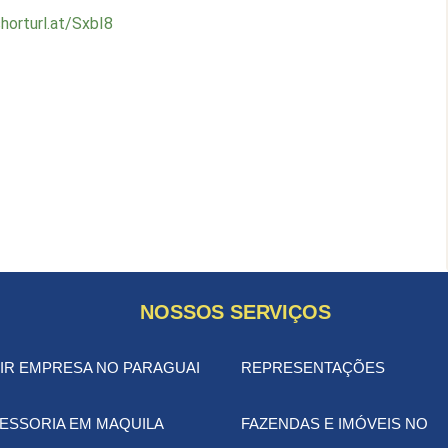
shorturl.at/SxbI8
NOSSOS SERVIÇOS
IR EMPRESA NO PARAGUAI
REPRESENTAÇÕES
ESSORIA EM MAQUILA
FAZENDAS E IMÓVEIS NO