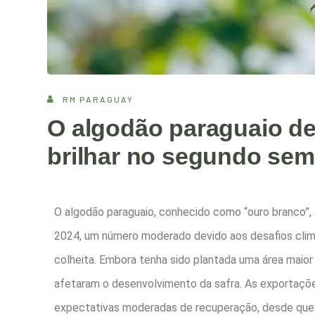
RM PARAGUAY
O algodão paraguaio des
brilhar no segundo sem
O algodão paraguaio, conhecido como “ouro branco
2024, um número moderado devido aos desafios clim
colheita. Embora tenha sido plantada uma área maior
afetaram o desenvolvimento da safra. As exportaçõ
expectativas moderadas de recuperação, desde que o