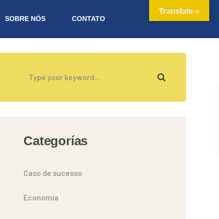
Translate »
SOBRE NÓS
CONTATO
Categorías
Caso de sucesso
Economia