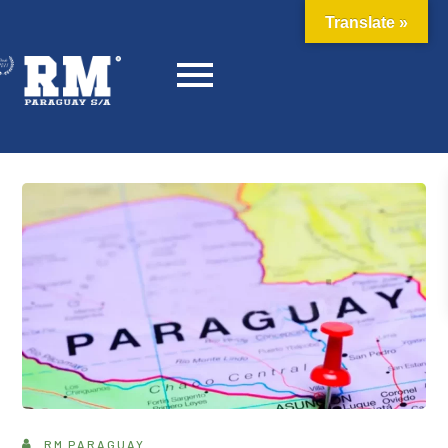
Translate »
RM PARAGUAY