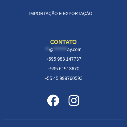
IMPORTAÇÃO E EXPORTAÇÃO
CONTATO
**
@
********
ay.com
+595 983 147737
+595 61513670
+55 45 999760593