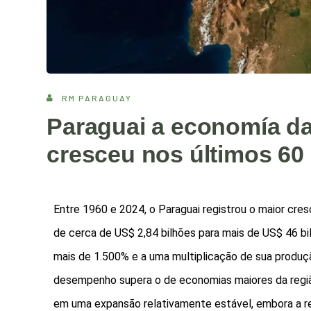
RM PARAGUAY
Paraguai a economía da
cresceu nos últimos 60
Entre 1960 e 2024, o Paraguai registrou o maior cr
de cerca de US$ 2,84 bilhões para mais de US$ 46 bi
mais de 1.500% e a uma multiplicação de sua produç
desempenho supera o de economias maiores da região
em uma expansão relativamente estável, embora a ren