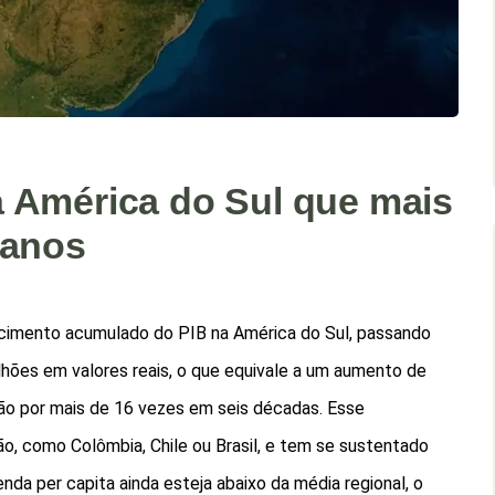
 América do Sul que mais
 anos
escimento acumulado do PIB na América do Sul, passando
lhões em valores reais, o que equivale a um aumento de
ão por mais de 16 vezes em seis décadas. Esse
, como Colômbia, Chile ou Brasil, e tem se sustentado
da per capita ainda esteja abaixo da média regional, o