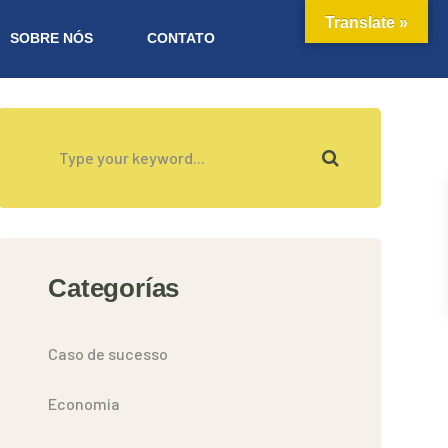
Translate »
SOBRE NÓS
CONTATO
Categorías
Caso de sucesso
Economia