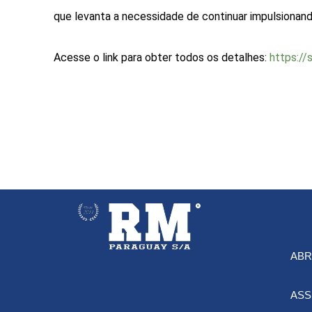
que levanta a necessidade de continuar impulsionando
Acesse o link para obter todos os detalhes:
https://
ABR
ASS