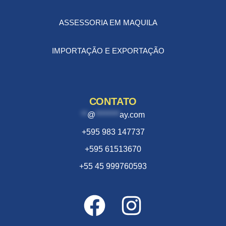
ASSESSORIA EM MAQUILA
IMPORTAÇÃO E EXPORTAÇÃO
CONTATO
**
@
********
ay.com
+595 983 147737
+595 61513670
+55 45 999760593