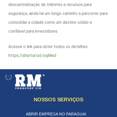
descentralização de trâmites e recursos para
segurança, ainda há um longo caminho a percorrer para
consolidar a cidade como um destino sólido e
confiável para investidores.
Acesse o link para obter todos os detalhes:
https://shorturl.at/oqMed
NOSSOS SERVIÇOS
ABRIR EMPRESA NO PARAGUAI