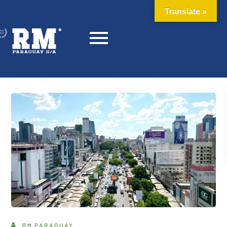
Translate »
RM PARAGUAY