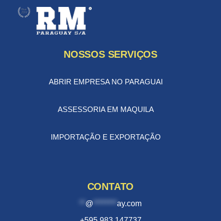
NOSSOS SERVIÇOS
ABRIR EMPRESA NO PARAGUAI
ASSESSORIA EM MAQUILA
IMPORTAÇÃO E EXPORTAÇÃO
CONTATO
**
@
********
ay.com
+595 983 147737