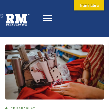
Translate »
RM PARAGUAY