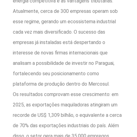
energia competitiva e as vantagens tributárias.
Atualmente, cerca de 300 empresas operam sob
esse regime, gerando um ecossistema industrial
cada vez mais diversificado. O sucesso das
empresas já instaladas está despertando o
interesse de novas firmas internacionais que
analisam a possibilidade de investir no Paraguai,
fortalecendo seu posicionamento como
plataforma de produção dentro do Mercosul.
Os resultados comprovam esse crescimento: em
2025, as exportações maquiladoras atingiram um
recorde de US$ 1,309 bilhão, o equivalente a cerca
de 70% das exportações industriais do país. Além
disso, o setor gera mais de 35.000 empregos