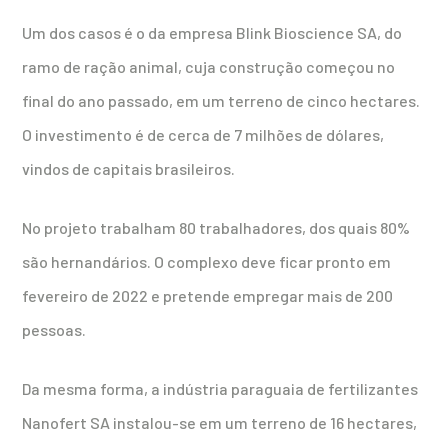
Um dos casos é o da empresa Blink Bioscience SA, do
ramo de ração animal, cuja construção começou no
final do ano passado, em um terreno de cinco hectares.
O investimento é de cerca de 7 milhões de dólares,
vindos de capitais brasileiros.
No projeto trabalham 80 trabalhadores, dos quais 80%
são hernandários. O complexo deve ficar pronto em
fevereiro de 2022 e pretende empregar mais de 200
pessoas.
Da mesma forma, a indústria paraguaia de fertilizantes
Nanofert SA instalou-se em um terreno de 16 hectares,